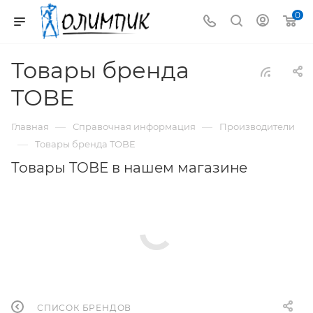
0
Товары бренда
TOBE
—
—
Главная
Справочная информация
Производители
—
Товары бренда TOBE
Товары TOBE в нашем магазине
СПИСОК БРЕНДОВ