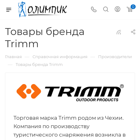
0
Товары бренда
Trimm
—
—
Главная
Справочная информация
Производители
—
Товары бренда Trimm
Торговая марка Trimm родом из Чехии.
Компания по производству
туристического снаряжения возникла в