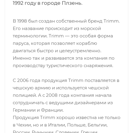
1992 году в городе Плзень.
В 1998 был создан собственный бренд Trimm.
Его название происходит из морской
терминологии. Trimm — это особая форма
паруса, которая позволяет кораблю
двигаться быстро и целеустремленно.
Именно так и развивается эта компания по
производству туристического снаряжения.
С 2006 года продукция Trimm поставляется в
чешскую армию и используется чешской
полицией. А с 2008 года компания начала
сотрудничать с ведущими дизайнерами из
Германии и Франции.
Продукция Trimm хорошо известна не только
в Чехии, но и в Италии, Польше, Бельгии,
России, Румынии, Словении, Греции,