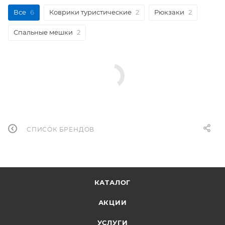
Все
6
Коврики туристические
2
Рюкзаки
2
Спальные мешки
2
СПИСОК БРЕНДОВ
КАТАЛОГ
АКЦИИ
УСЛУГИ