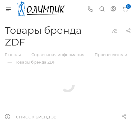
0
Товары бренда
ZDF
—
—
Главная
Справочная информация
Производители
—
Товары бренда ZDF
СПИСОК БРЕНДОВ