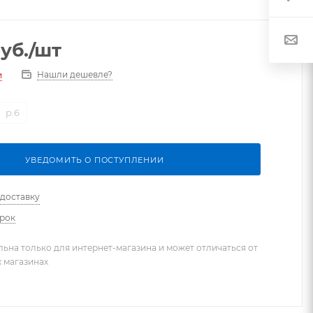
уб.
/шт
Нашли дешевле?
и
р.6
УВЕДОМИТЬ О ПОСТУПЛЕНИИ
 доставку
арок
льна только для интернет-магазина и может отличаться от
х магазинах