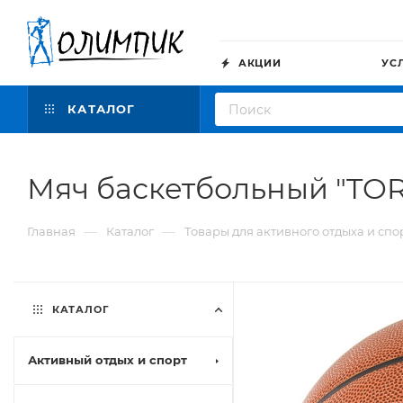
АКЦИИ
УС
КАТАЛОГ
Мяч баскетбольный "TOR
—
—
Главная
Каталог
Товары для активного отдыха и спо
КАТАЛОГ
Активный отдых и спорт