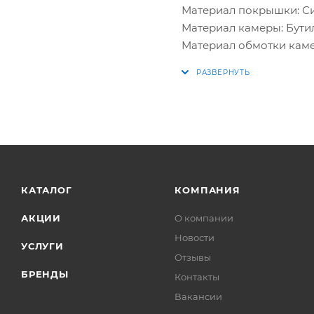
Материал покрышки: Си
Материал камеры: Бути
Материал обмотки кам
КАТАЛОГ
КОМПАНИЯ
АКЦИИ
О компании
Новости
УСЛУГИ
Отзывы
БРЕНДЫ
Контакты
Вакансии