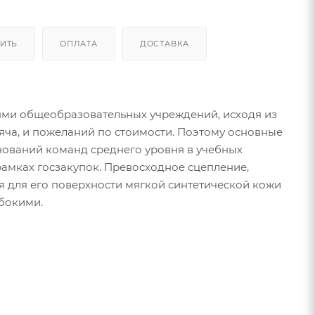
ПИТЬ
ОПЛАТА
ДОСТАВКА
лями общеобразовательных учреждений, исходя из
яча, и пожеланий по стоимости. Поэтому основные
нований команд среднего уровня в учебных
рамках госзакупок. Превосходное сцепление,
я для его поверхности мягкой синтетической кожи
убокими.