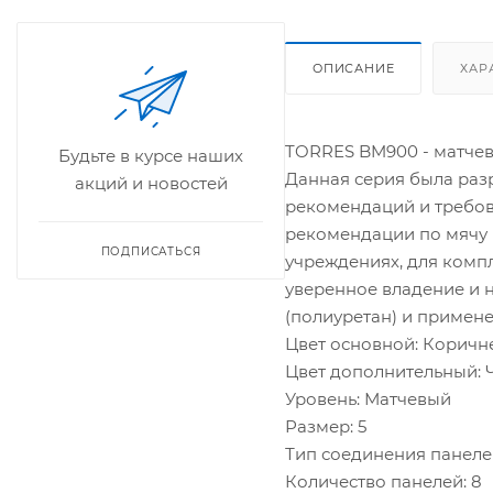
ОПИСАНИЕ
ХАР
TORRES BM900 - матчевы
Будьте в курсе наших
Данная серия была раз
акций и новостей
рекомендаций и требов
рекомендации по мячу 
ПОДПИСАТЬСЯ
учреждениях, для компл
уверенное владение и н
(полиуретан) и примен
Цвет основной: Коричн
Цвет дополнительный:
Уровень: Матчевый
Размер: 5
Тип соединения панеле
Количество панелей: 8