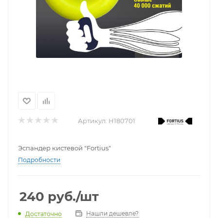
Артикул:
H180701
Эспандер кистевой "Fortius"
Подробности
240
руб.
/шт
Нашли дешевле?
Достаточно