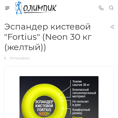
Эспандер кистевой
"Fortius" (Neon 30 кг
(желтый))
Эспандеры