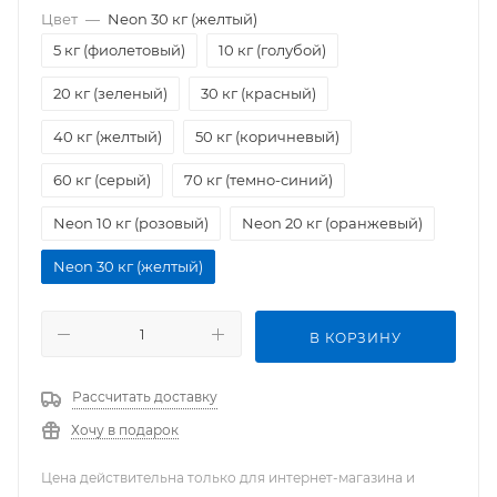
Цвет
—
Neon 30 кг (желтый)
5 кг (фиолетовый)
10 кг (голубой)
20 кг (зеленый)
30 кг (красный)
40 кг (желтый)
50 кг (коричневый)
60 кг (серый)
70 кг (темно-синий)
Neon 10 кг (розовый)
Neon 20 кг (оранжевый)
Neon 30 кг (желтый)
В КОРЗИНУ
Рассчитать доставку
Хочу в подарок
Цена действительна только для интернет-магазина и