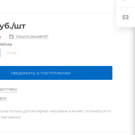
уб.
/шт
Нашли дешевле?
и
-White
Olive
УВЕДОМИТЬ О ПОСТУПЛЕНИИ
 доставку
арок
льна только для интернет-магазина и может отличаться от
х магазинах