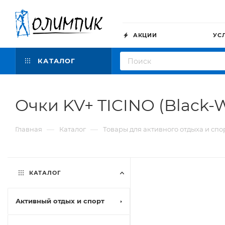
АКЦИИ
УС
КАТАЛОГ
Очки KV+ TICINO (Black-W
—
—
Главная
Каталог
Товары для активного отдыха и спо
КАТАЛОГ
Активный отдых и спорт