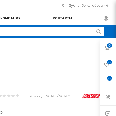
Дубна, Боголюбова 44
КОМПАНИЯ
КОНТАКТЫ
0
0
0
Артикул:
SG14.1 / SG14.7
NO