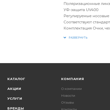
Поляризационные линз
УФ-защита UV400
Регулируемые носовые
Соответствуют стандарту
Комплектация Очки, ч
КАТАЛОГ
КОМПАНИЯ
АКЦИИ
О компании
Новости
УСЛУГИ
Отзывы
БРЕНДЫ
Контакты