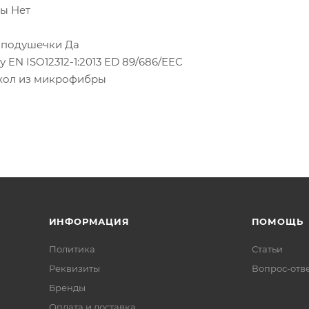
ы Нет
 подушечки Да
 EN ISO12312-1:2013 ED 89/686/EEC
ехол из микрофибры
ИНФОРМАЦИЯ
ПОМОЩЬ
Политика
Статьи
Реквизиты
Вопрос-отв
Бренды
Оплата и доставка