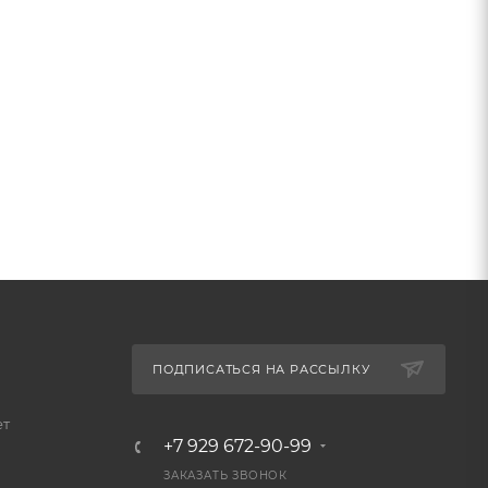
ПОДПИСАТЬСЯ НА РАССЫЛКУ
ет
+7 929 672-90-99
ЗАКАЗАТЬ ЗВОНОК