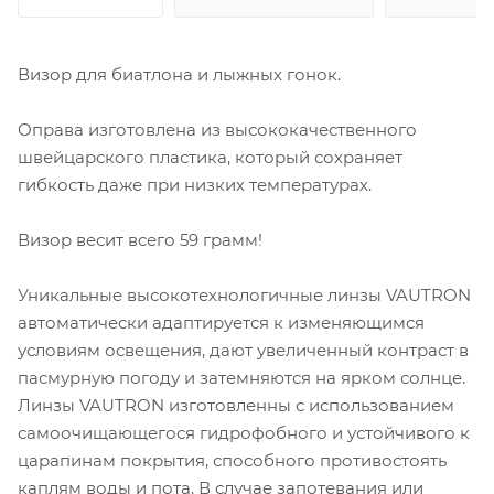
Визор для биатлона и лыжных гонок.
Оправа изготовлена из высококачественного
швейцарского пластика, который сохраняет
гибкость даже при низких температурах.
Визор весит всего 59 грамм!
Уникальные высокотехнологичные линзы VAUTRON
автоматически адаптируется к изменяющимся
условиям освещения, дают увеличенный контраст в
пасмурную погоду и затемняются на ярком солнце.
Линзы VAUTRON изготовленны с использованием
самоочищающегося гидрофобного и устойчивого к
царапинам покрытия, способного противостоять
каплям воды и пота. В случае запотевания или