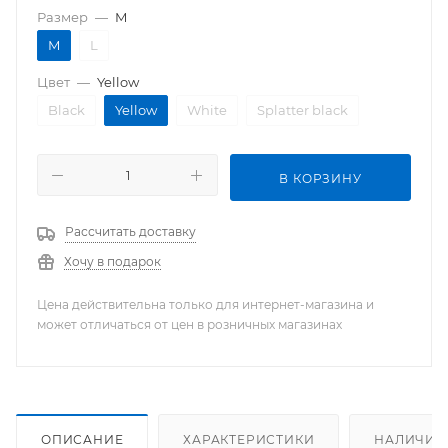
Размер
—
M
M
L
Цвет
—
Yellow
Black
Yellow
White
Splatter black
В КОРЗИНУ
Рассчитать доставку
Хочу в подарок
Цена действительна только для интернет-магазина и
может отличаться от цен в розничных магазинах
ОПИСАНИЕ
ХАРАКТЕРИСТИКИ
НАЛИЧИЕ