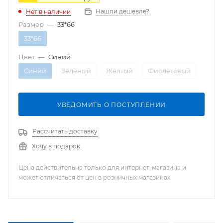
Нашли дешевле?
Нет в наличии
Размер
—
33*66
33*66
Цвет
—
Синий
Синий
Зелёный
Желтый
Фиолетовый
УВЕДОМИТЬ О ПОСТУПЛЕНИИ
Рассчитать доставку
Хочу в подарок
Цена действительна только для интернет-магазина и
может отличаться от цен в розничных магазинах