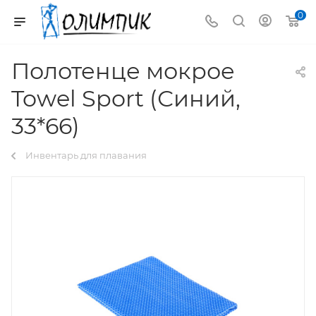
0
Полотенце мокрое
Towel Sport (Синий,
33*66)
Инвентарь для плавания