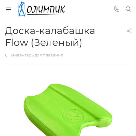
Доска-калабашка
Flow (Зеленый)
Инвентарь для плавания