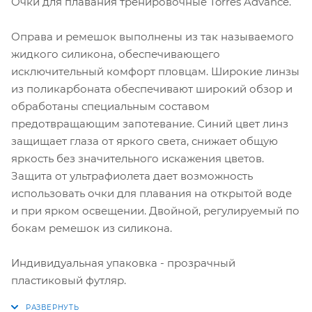
Очки для плавания тренировочные Torres Advance.
Оправа и ремешок выполнены из так называемого
жидкого силикона, обеспечивающего
исключительный комфорт пловцам. Широкие линзы
из поликарбоната обеспечивают широкий обзор и
обработаны специальным составом
предотвращающим запотевание. Синий цвет линз
защищает глаза от яркого света, снижает общую
яркость без значительного искажения цветов.
Защита от ультрафиолета дает возможность
использовать очки для плавания на открытой воде
и при ярком освещении. Двойной, регулируемый по
бокам ремешок из силикона.
Индивидуальная упаковка - прозрачный
пластиковый футляр.