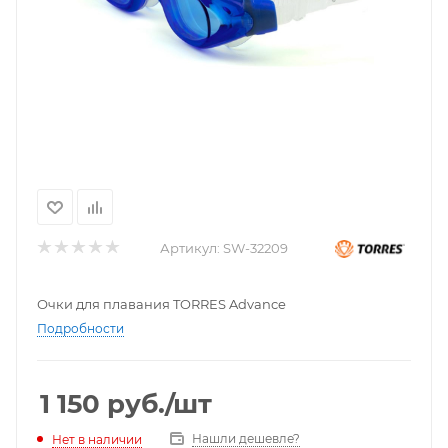
Артикул:
SW-32209
Очки для плавания TORRES Advance
Подробности
1 150
руб.
/шт
Нашли дешевле?
Нет в наличии