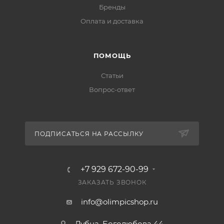
Бренды
Оплата и доставка
ПОМОЩЬ
Статьи
Вопрос-ответ
ПОДПИСАТЬСЯ НА РАССЫЛКУ
+7 929 672-90-99
ЗАКАЗАТЬ ЗВОНОК
info@olimpicshop.ru
Дубна, Боголюбова 44