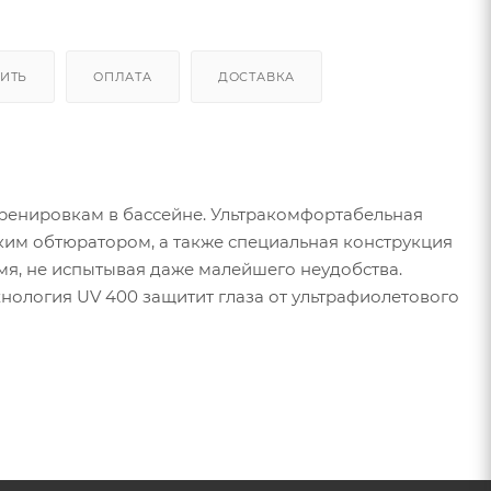
ПИТЬ
ОПЛАТА
ДОСТАВКА
ренировкам в бассейне. Ультракомфортабельная
ким обтюратором, а также специальная конструкция
мя, не испытывая даже малейшего неудобства.
хнология UV 400 защитит глаза от ультрафиолетового