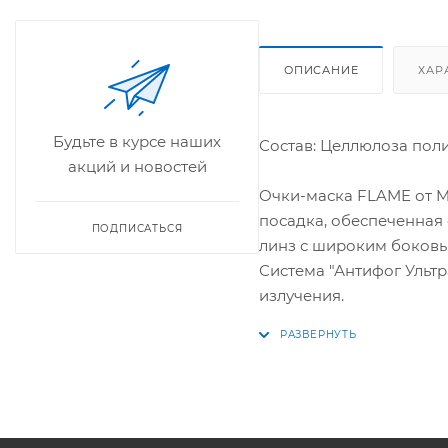
ОПИСАНИЕ
ХАР
Будьте в курсе наших
Состав: Целлюлоза пол
акций и новостей
Очки-маска FLAME от M
посадка, обеспеченная
ПОДПИСАТЬСЯ
линз с широким боковы
Система "Антифог Ультр
излучения.