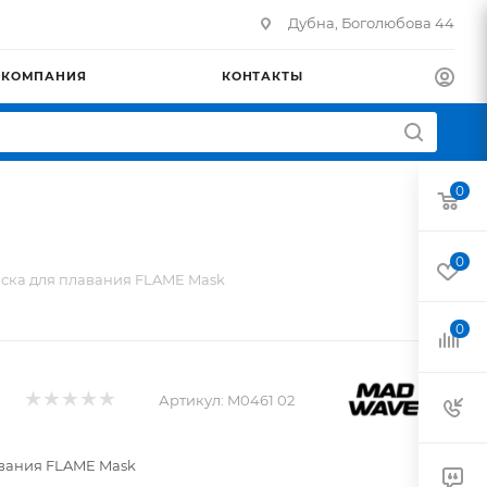
Дубна, Боголюбова 44
КОМПАНИЯ
КОНТАКТЫ
0
0
ска для плавания FLAME Mask
0
Артикул:
M0461 02
вания FLAME Mask