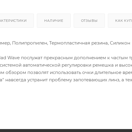
АКТЕРИСТИКИ
НАЛИЧИЕ
ОТЗЫВЫ
КАК КУ
имер, Полипропилен, Термопластичная резина, Силикон
ad Wave послужат прекрасным дополнением к частым т
 системой автоматической регулировки ремешка и высо
м обзором позволят использовать очки длительное вре
а" навсегда устранит проблему запотевающих линз, а те