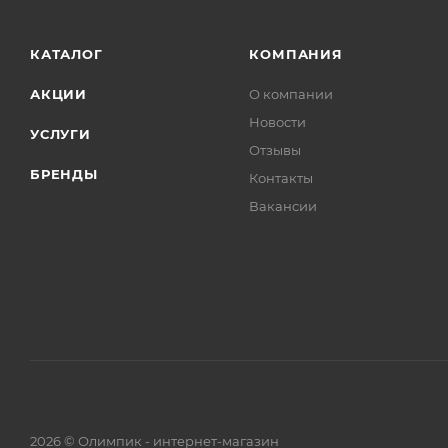
КАТАЛОГ
КОМПАНИЯ
АКЦИИ
О компании
Новости
УСЛУГИ
Отзывы
БРЕНДЫ
Контакты
Вакансии
2026 © Олимпик - интернет-магазин