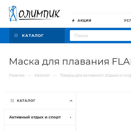
АКЦИИ
УС
КАТАЛОГ
Маска для плавания FLA
—
—
Главная
Каталог
Товары для активного отдыха и спо
КАТАЛОГ
Активный отдых и спорт