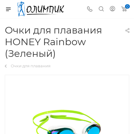
0
Очки для плавания
HONEY Rainbow
(Зеленый)
Очки для плавания