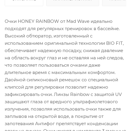
Очки HONEY RAINBOW от Mad Wave идеально
подходят для регулярных тренировок в бассейне.
Высокий обтюратор, изготовленный с
использованием оригинальной технологии BIO FIT,
обеспечивает надежную посадку, снижая давление
на область вокруг глаз и не оставляя на ней следов,
что позволяет пользоваться очками даже
длительное время с максимальным комфортом.
Двойной силиконовый ремешок со специальной
клипсой для регулировки позволит надежно
зафиксировать очки. Линзы Rainbow с защитой UV
защищают глаза от вредного ультрафиолетового
излучения, позволяя использовать очки также для
заплывов на открытой воде, а покрытие от
запотевания Антифог препятствует конденсации
влаги на линзах. Очки имеют в комплекте 3 сменные