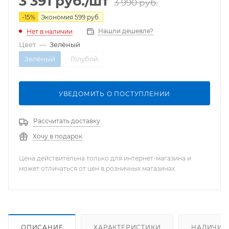
3 391
руб.
/шт
3 990
руб.
-
15
%
Экономия
599
руб.
Нашли дешевле?
Нет в наличии
Цвет
—
Зелёный
Зелёный
Голубой
УВЕДОМИТЬ О ПОСТУПЛЕНИИ
Рассчитать доставку
Хочу в подарок
Цена действительна только для интернет-магазина и
может отличаться от цен в розничных магазинах
ОПИСАНИЕ
ХАРАКТЕРИСТИКИ
НАЛИЧИЕ