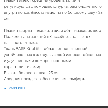
Плавки имеют средний уровень талии и
регулируются с помощью шнурка, расположенного
внутри пояса. Высота изделия по боковому шву - 25
см.
Плавки-шорты - плавки, в виде обтягивающих шорт.
Подходят для занятий в бассейне, а также для
пляжного отдыха;
Ткань BASE XtraLife - обладает повышенной
устойчивостью к хлору, высокой износостойкостью
и улучшенными компрессионными
характеристиками;
Высота бокового шва - 25 см;
Средняя посадка - обеспечивает комфорт.