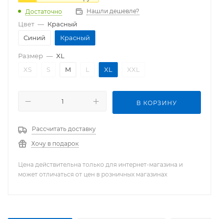
Нашли дешевле?
Достаточно
Цвет
—
Красный
Синий
Красный
Размер
—
XL
XS
S
M
L
XL
XXL
В КОРЗИНУ
Рассчитать доставку
Хочу в подарок
Цена действительна только для интернет-магазина и
может отличаться от цен в розничных магазинах