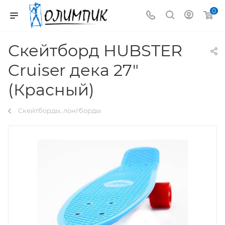
0
Скейтборд HUBSTER
Cruiser дека 27"
(Красный)
Скейтборды, лонгборды