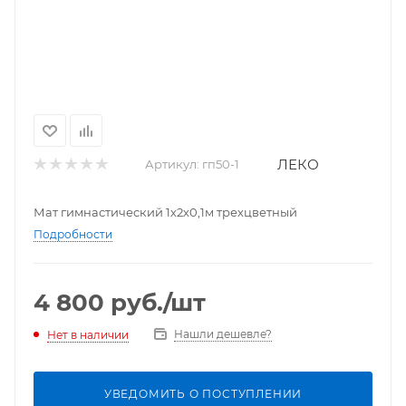
ЛЕКО
Артикул:
гп50-1
Мат гимнастический 1х2х0,1м трехцветный
Подробности
4 800
руб.
/шт
Нашли дешевле?
Нет в наличии
УВЕДОМИТЬ О ПОСТУПЛЕНИИ