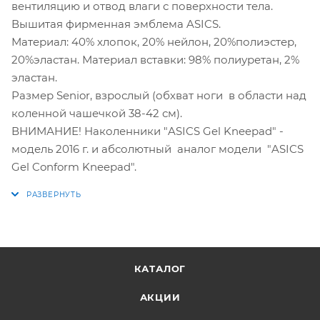
вентиляцию и отвод влаги с поверхности тела.
Вышитая фирменная эмблема ASICS.
Материал: 40% хлопок, 20% нейлон, 20%полиэстер,
20%эластан. Материал вставки: 98% полиуретан, 2%
эластан.
Размер Senior, взрослый (обхват ноги в области над
коленной чашечкой 38-42 см).
ВНИМАНИЕ! Наколенники "ASICS Gel Kneepad" -
модель 2016 г. и абсолютный аналог модели "ASICS
Gel Conform Kneepad".
КАТАЛОГ
АКЦИИ