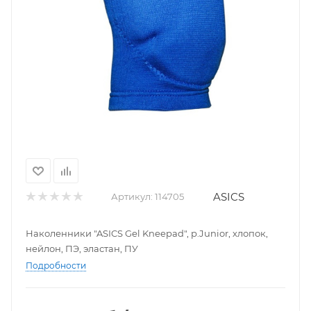
ASICS
Артикул:
114705
Наколенники "ASICS Gel Kneepad", р.Junior, хлопок,
нейлон, ПЭ, эластан, ПУ
Подробности