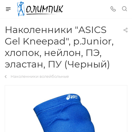
Наколенники "ASICS
Gel Kneepad", р.Junior,
хлопок, нейлон, ПЭ,
эластан, ПУ (Черный)
Наколенники волейбольные