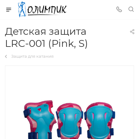
Детская защита
LRС-001 (Pink, S)
Защита для катания