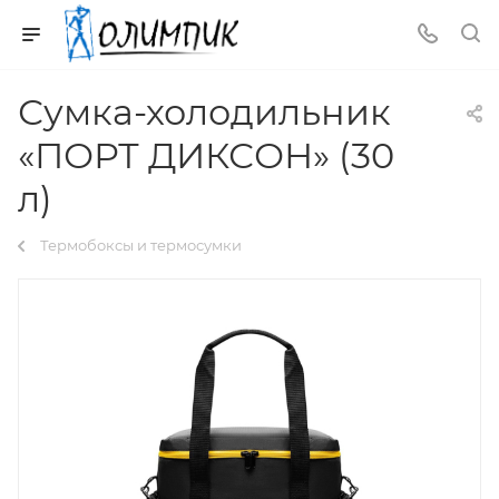
Сумка-холодильник
«ПОРТ ДИКСОН» (30
л)
Термобоксы и термосумки