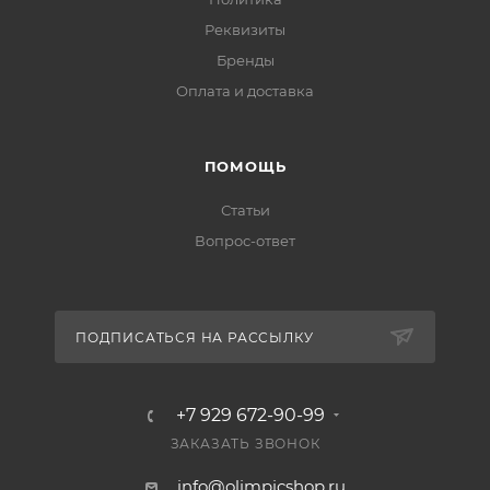
Реквизиты
Бренды
Оплата и доставка
ПОМОЩЬ
Статьи
Вопрос-ответ
ПОДПИСАТЬСЯ НА РАССЫЛКУ
+7 929 672-90-99
ЗАКАЗАТЬ ЗВОНОК
info@olimpicshop.ru