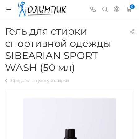
0
Гель для стирки
спортивной одежды
SIBEARIAN SPORT
WASH (50 мл)
Средства по уходу и стирки