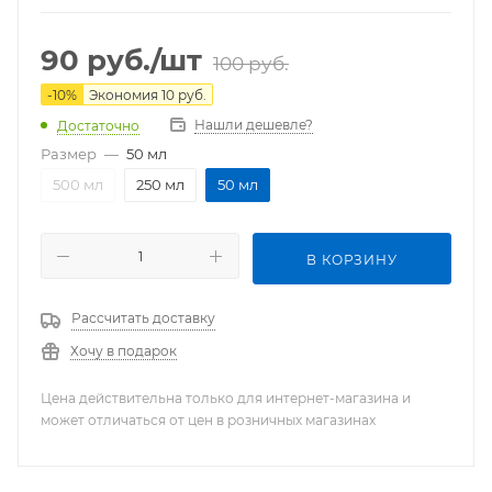
90
руб.
/шт
100
руб.
-
10
%
Экономия
10
руб.
Нашли дешевле?
Достаточно
Размер
—
50 мл
500 мл
250 мл
50 мл
В КОРЗИНУ
Рассчитать доставку
Хочу в подарок
Цена действительна только для интернет-магазина и
может отличаться от цен в розничных магазинах