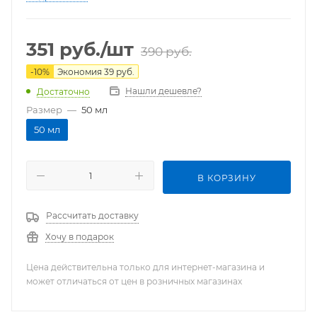
351
руб.
/шт
390
руб.
-
10
%
Экономия
39
руб.
Нашли дешевле?
Достаточно
Размер
—
50 мл
50 мл
В КОРЗИНУ
Рассчитать доставку
Хочу в подарок
Цена действительна только для интернет-магазина и
может отличаться от цен в розничных магазинах