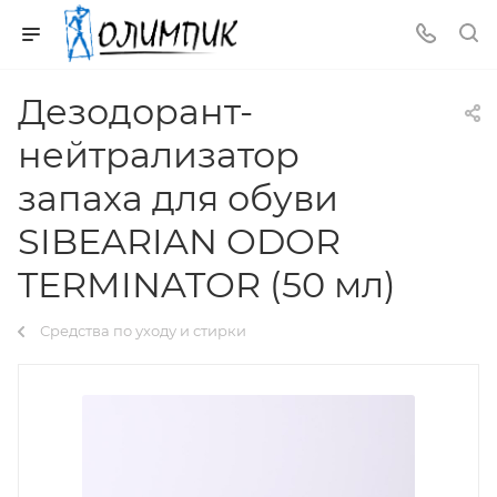
Дезодорант-
нейтрализатор
запаха для обуви
SIBEARIAN ODOR
TERMINATOR (50 мл)
Средства по уходу и стирки