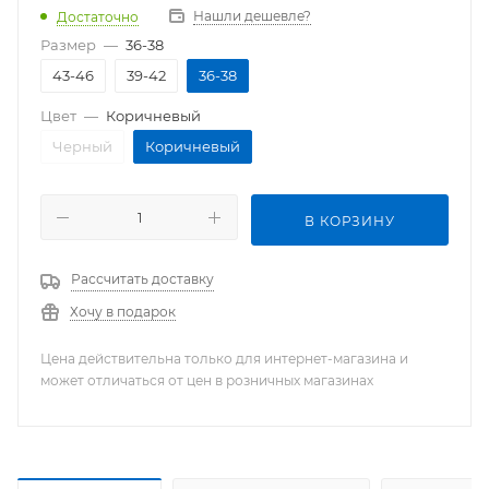
Нашли дешевле?
Достаточно
Размер
—
36-38
43-46
39-42
36-38
Цвет
—
Коричневый
Черный
Коричневый
В КОРЗИНУ
Рассчитать доставку
Хочу в подарок
Цена действительна только для интернет-магазина и
может отличаться от цен в розничных магазинах