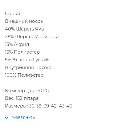
Состав:
Внешний носок:
40% Шерсть Яка
25% Шерсть Мериноса
15% Акрил
15% Полиэстер
5% Эластан Lycra®
Внутренний носок:
100% Полиэстер
Комфорт до -40°С
Вес: 152 г/пара
Размеры: 36-38, 39-42, 43-46