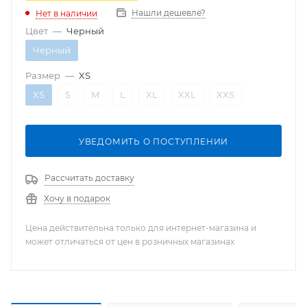
Нашли дешевле?
Нет в наличии
Цвет
—
Черный
Черный
Размер
—
XS
XS
S
M
L
XL
XXL
XXS
УВЕДОМИТЬ О ПОСТУПЛЕНИИ
Рассчитать доставку
Хочу в подарок
Цена действительна только для интернет-магазина и
может отличаться от цен в розничных магазинах