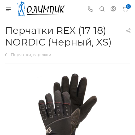
0
Перчатки REX (17-18)
NORDIC (Черный, XS)
Перчатки, варежки