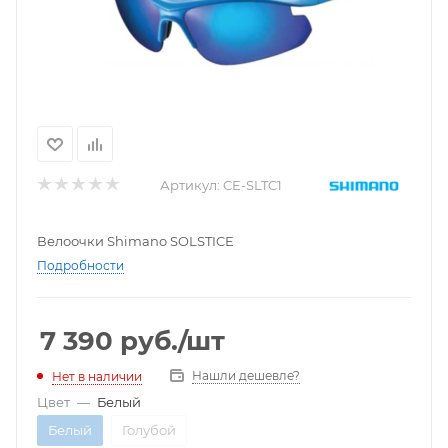
Артикул:
CE-SLTC1
Велоочки Shimano SOLSTICE
Подробности
7 390
руб.
/шт
Нашли дешевле?
Нет в наличии
Цвет
—
Белый
Белый
Голубой