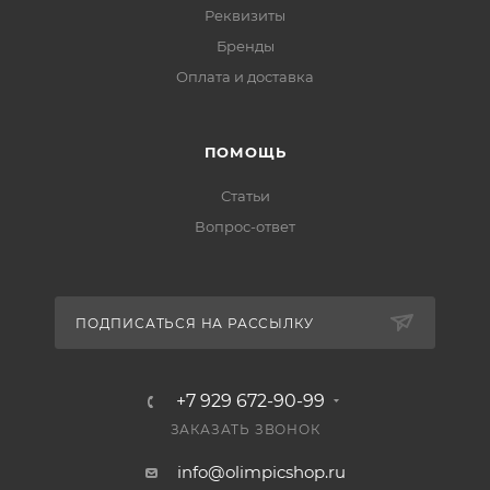
Реквизиты
Бренды
Оплата и доставка
ПОМОЩЬ
Статьи
Вопрос-ответ
ПОДПИСАТЬСЯ НА РАССЫЛКУ
+7 929 672-90-99
ЗАКАЗАТЬ ЗВОНОК
info@olimpicshop.ru