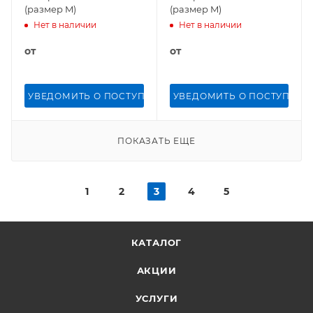
(размер M)
(размер M)
Нет в наличии
Нет в наличии
от
от
УВЕДОМИТЬ О ПОСТУПЛЕНИИ
УВЕДОМИТЬ О ПОСТУПЛЕН
ПОКАЗАТЬ ЕЩЕ
1
2
3
4
5
КАТАЛОГ
АКЦИИ
УСЛУГИ