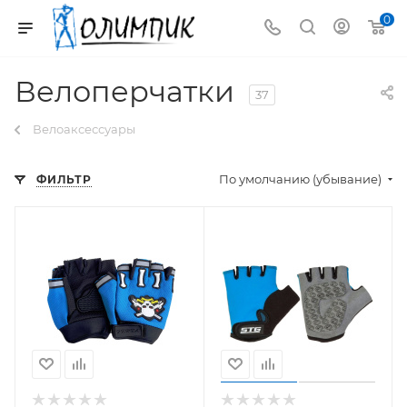
0
Велоперчатки
37
Велоаксессуары
По умолчанию (убывание)
ФИЛЬТР