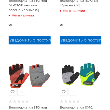
Велоперчатки STG мод.
Велоперчатки ROXTER
AL-03-511 детские
(Красный M)
зелено-черные (S)
Нет в наличии
Нет в наличии
от
от
УВЕДОМИТЬ О ПОСТУПЛЕНИИ
УВЕДОМИТЬ О ПОСТУПЛЕН
Велоперчатки STG мод.
Велоперчатки 1046,