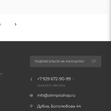
5
ПОДПИСАТЬСЯ НА РАССЫЛКУ
ет
+7 929 672-90-99
ЗАКАЗАТЬ ЗВОНОК
info@olimpicshop.ru
Дубна, Боголюбова 44