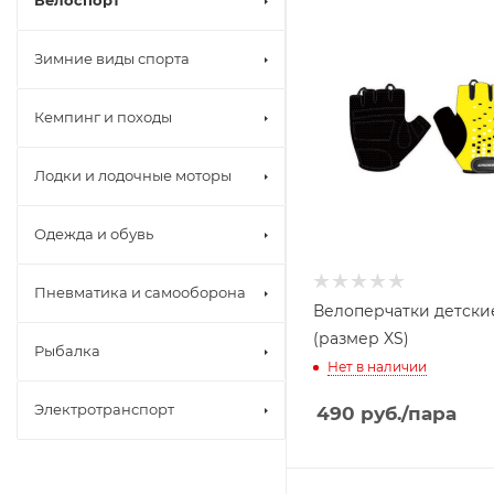
Велоспорт
Зимние виды спорта
Кемпинг и походы
Лодки и лодочные моторы
Одежда и обувь
Пневматика и самооборона
Велоперчатки детски
(размер XS)
Рыбалка
Нет в наличии
Электротранспорт
490
руб.
/пара