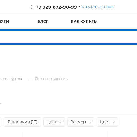
+7 929 672-90-99
ЗАКАЗАТЬ ЗВОНОК
ЛУГИ
БЛОГ
КАК КУПИТЬ
—
ксессуары
Велоперчатки
В наличии (
17
)
Цвет
Размер
Цвет