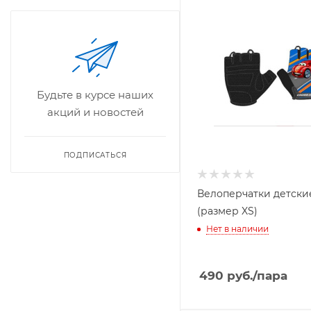
Будьте в курсе наших
акций и новостей
ПОДПИСАТЬСЯ
Велоперчатки детские
(размер XS)
Нет в наличии
490
руб.
/пара