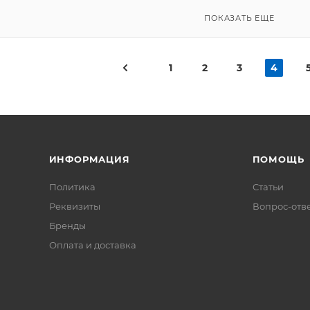
ПОКАЗАТЬ ЕЩЕ
1
2
3
4
ИНФОРМАЦИЯ
ПОМОЩЬ
Политика
Статьи
Реквизиты
Вопрос-отв
Бренды
Оплата и доставка