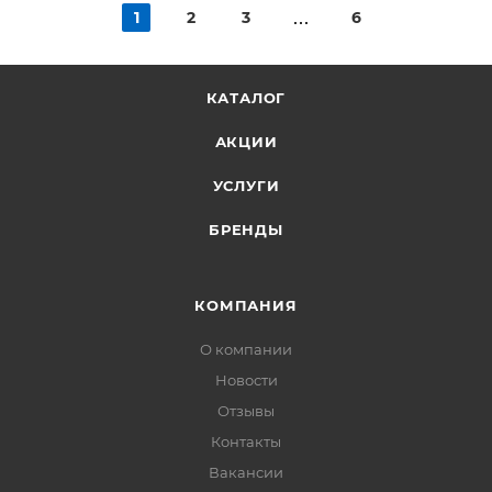
1
2
3
6
КАТАЛОГ
АКЦИИ
УСЛУГИ
БРЕНДЫ
КОМПАНИЯ
О компании
Новости
Отзывы
Контакты
Вакансии