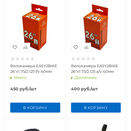
Велокамера EASY2BIKE
Велокамера EASY2BIKE
26"x1.75/2.125 f/v 40мм
26"x1.75/2.125 a/v 40мм
Много
Достаточно
450
руб.
/шт
400
руб.
/шт
В КОРЗИНУ
В КОРЗИНУ