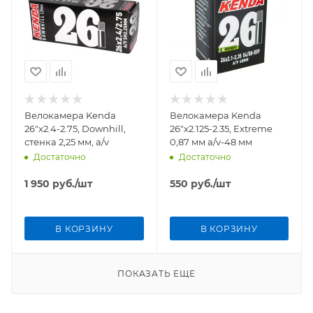
Велокамера Kenda
Велокамера Kenda
26"x2.4-2.75, Downhill,
26"x2.125-2.35, Extreme
стенка 2,25 мм, a/v
0,87 мм a/v-48 мм
Достаточно
Достаточно
1 950
руб.
/шт
550
руб.
/шт
В КОРЗИНУ
В КОРЗИНУ
ПОКАЗАТЬ ЕЩЕ