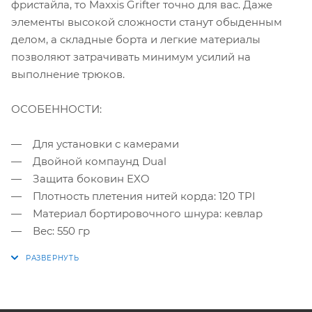
фристайла, то Maxxis Grifter точно для вас. Даже
элементы высокой сложности станут обыденным
делом, а складные борта и легкие материалы
позволяют затрачивать минимум усилий на
выполнение трюков.
ОСОБЕННОСТИ:
— Для установки с камерами
— Двойной компаунд Dual
— Защита боковин EXO
— Плотность плетения нитей корда: 120 TPI
— Материал бортировочного шнура: кевлар
— Вес: 550 гр