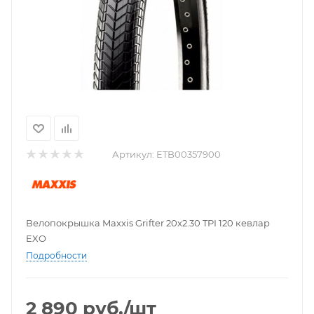
Артикул:
ETB00357900
Велопокрышка Maxxis Grifter 20x2.30 TPI 120 кевлар
EXO
Подробности
2 890
руб.
/шт