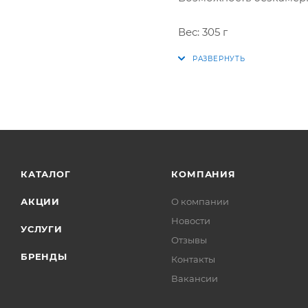
Вес: 305 г
КАТАЛОГ
КОМПАНИЯ
АКЦИИ
О компании
Новости
УСЛУГИ
Отзывы
БРЕНДЫ
Контакты
Вакансии