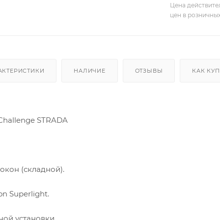
Цена действите
цен в розничны
АКТЕРИСТИКИ
НАЛИЧИЕ
ОТЗЫВЫ
КАК КУ
hallenge STRADA
окон (складной).
n Superlight.
ной установки