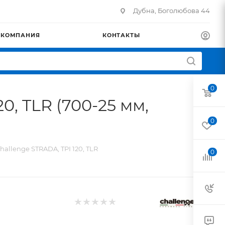
Дубна, Боголюбова 44
КОМПАНИЯ
КОНТАКТЫ
0
, TLR (700-25 мм,
0
llenge STRADA, TPI 120, TLR
0