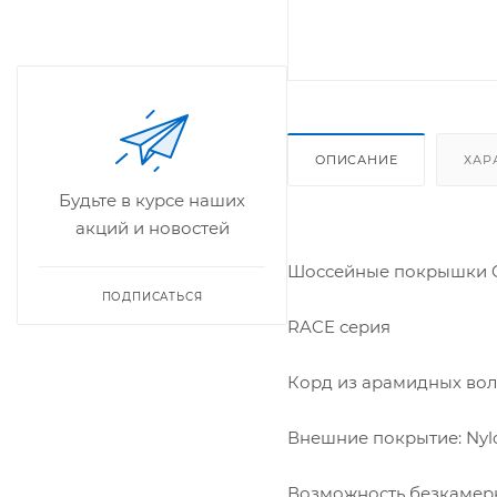
ОПИСАНИЕ
ХАР
Будьте в курсе наших
акций и новостей
Шоссейные покрышки C
ПОДПИСАТЬСЯ
RACE серия
Корд из арамидных вол
Внешние покрытие: Nylo
Возможность безкамер