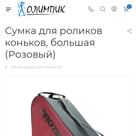
0
Сумка для роликов
коньков, большая
(Розовый)
Аксессуары для коньков