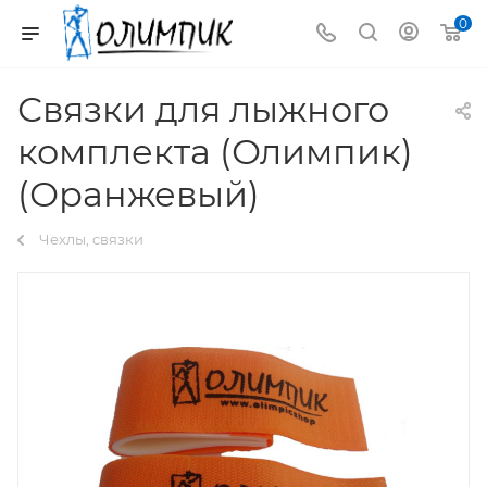
0
Связки для лыжного
комплекта (Олимпик)
(Оранжевый)
Чехлы, связки