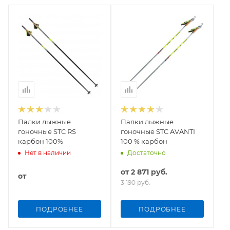
Палки лыжные
Палки лыжные
гоночные STC RS
гоночные STC AVANTI
карбон 100%
100 % карбон
Нет в наличии
Достаточно
от
2 871 руб.
от
3 190 руб.
ПОДРОБНЕЕ
ПОДРОБНЕЕ