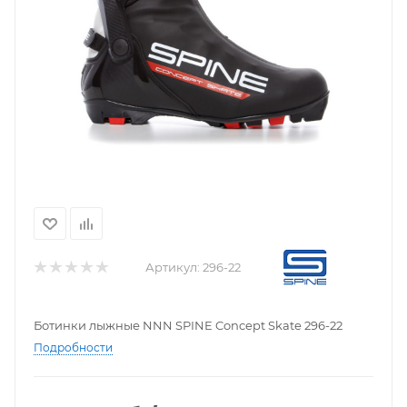
Артикул:
296-22
Ботинки лыжные NNN SPINE Concept Skate 296-22
Подробности