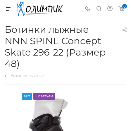
0
Ботинки лыжные
NNN SPINE Concept
Skate 296-22 (Размер
48)
Ботинки лыжные
Хит
Советуем