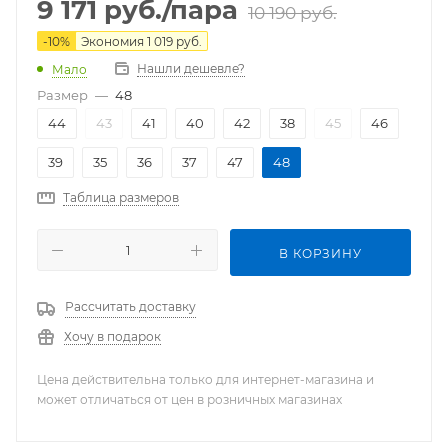
9 171
руб.
/пара
10 190
руб.
-
10
%
Экономия
1 019
руб.
Нашли дешевле?
Мало
Размер
—
48
44
43
41
40
42
38
45
46
39
35
36
37
47
48
Таблица размеров
В КОРЗИНУ
Рассчитать доставку
Хочу в подарок
Цена действительна только для интернет-магазина и
может отличаться от цен в розничных магазинах