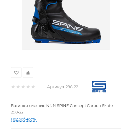
Артикул:
298-22
Ботинки лыжные NNN SPINE Concept Carbon Skate
298-22
Подробности