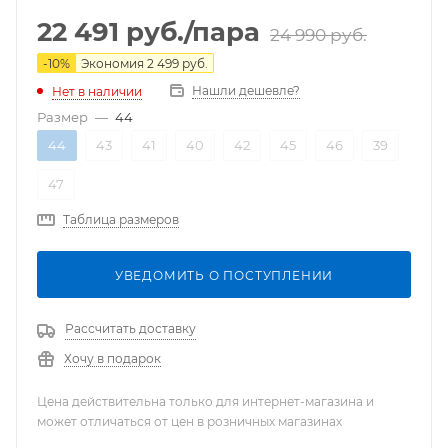
22 491
руб.
/пара
24 990
руб.
-
10
%
Экономия
2 499
руб.
Нашли дешевле?
Нет в наличии
Размер
—
44
44
43
41
40
42
45
46
39
47
Таблица размеров
УВЕДОМИТЬ О ПОСТУПЛЕНИИ
Рассчитать доставку
Хочу в подарок
Цена действительна только для интернет-магазина и
может отличаться от цен в розничных магазинах