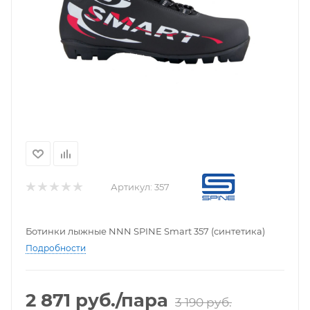
Артикул:
357
Ботинки лыжные NNN SPINE Smart 357 (синтетика)
Подробности
2 871
руб.
/пара
3 190
руб.