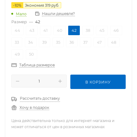
-
10
%
Экономия
319
руб.
Нашли дешевле?
Мало
Размер
—
42
44
43
41
40
42
38
45
46
33
34
39
35
36
37
47
48
49
50
Таблица размеров
В КОРЗИНУ
Рассчитать доставку
Хочу в подарок
Цена действительна только для интернет-магазина и
может отличаться от цен в розничных магазинах