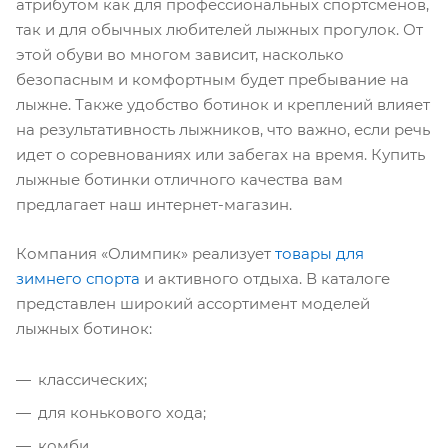
атрибутом как для профессиональных спортсменов,
так и для обычных любителей лыжных прогулок. От
этой обуви во многом зависит, насколько
безопасным и комфортным будет пребывание на
лыжне. Также удобство ботинок и креплений влияет
на результативность лыжников, что важно, если речь
идет о соревнованиях или забегах на время. Купить
лыжные ботинки отличного качества вам
предлагает наш интернет-магазин.
Компания «Олимпик» реализует
товары для
зимнего спорта
и активного отдыха. В каталоге
представлен широкий ассортимент моделей
лыжных ботинок:
классических;
для конькового хода;
комби.