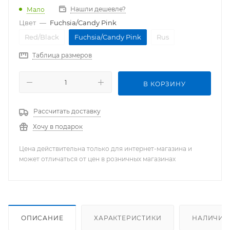
Нашли дешевле?
Мало
Цвет
—
Fuchsia/Candy Pink
Red/Black
Fuchsia/Candy Pink
Rus
Таблица размеров
В КОРЗИНУ
Рассчитать доставку
Хочу в подарок
Цена действительна только для интернет-магазина и
может отличаться от цен в розничных магазинах
ОПИСАНИЕ
ХАРАКТЕРИСТИКИ
НАЛИЧИЕ