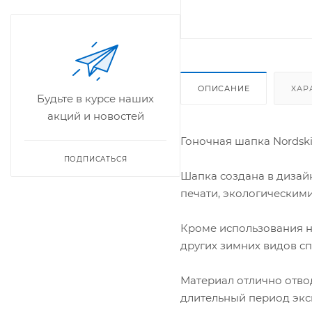
ОПИСАНИЕ
ХАР
Будьте в курсе наших
акций и новостей
Гоночная шапка Nordski
ПОДПИСАТЬСЯ
Шапка создана в дизай
печати, экологическим
Кроме использования н
других зимних видов сп
Материал отлично отвод
длительный период экс