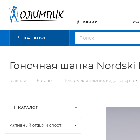
АКЦИИ
УС
КАТАЛОГ
Гоночная шапка Nordski 
—
—
Главная
Каталог
Товары для зимних видов спорта
КАТАЛОГ
Активный отдых и спорт