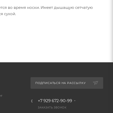
ется во время носки. Имеет дышащую сетчатую
я сухой.
ПОДПИСАТЬСЯ НА РАССЫЛКУ
ет
+7 929 672-90-99
ЗАКАЗАТЬ ЗВОНОК