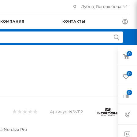
Дубна, Боголюбова 44
КОМПАНИЯ
КОНТАКТЫ
0
0
0
Артикул:
NSV112
а Nordski Pro