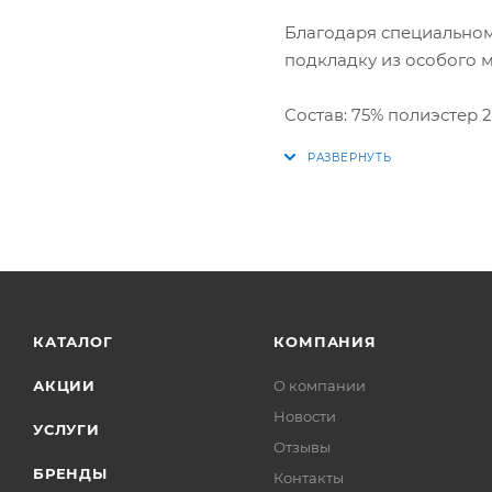
Благодаря специальном
подкладку из особого ма
Состав: 75% полиэстер 
КАТАЛОГ
КОМПАНИЯ
АКЦИИ
О компании
Новости
УСЛУГИ
Отзывы
БРЕНДЫ
Контакты