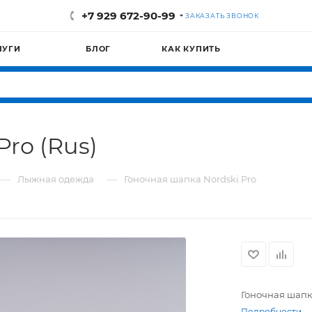
+7 929 672-90-99
ЗАКАЗАТЬ ЗВОНОК
ЛУГИ
БЛОГ
КАК КУПИТЬ
Pro (Rus)
—
—
Лыжная одежда
Гоночная шапка Nordski Pro
Гоночная шапк
Подробности