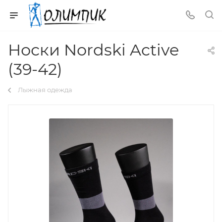
Носки Nordski Active
(39-42)
Лыжная одежда