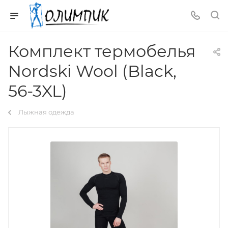
Комплект термобелья
Nordski Wool (Black,
56-3XL)
Лыжная одежда