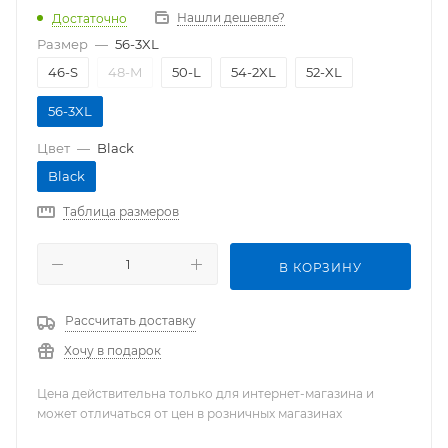
Нашли дешевле?
Достаточно
Размер
—
56-3XL
46-S
48-M
50-L
54-2XL
52-XL
56-3XL
Цвет
—
Black
Black
Таблица размеров
В КОРЗИНУ
Рассчитать доставку
Хочу в подарок
Цена действительна только для интернет-магазина и
может отличаться от цен в розничных магазинах