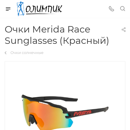
Очки Merida Race
Sunglasses (Красный)
Очки солнечные