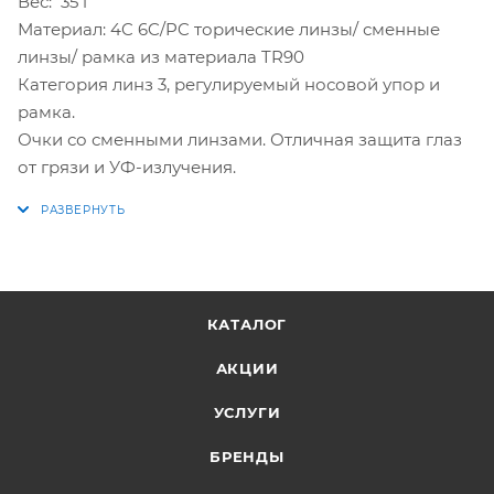
Вес: 35 г
Материал: 4C 6C/PC торические линзы/ сменные
линзы/ рамка из материала TR90
Категория линз 3, регулируемый носовой упор и
рамка.
Очки со сменными линзами. Отличная защита глаз
от грязи и УФ-излучения.
КАТАЛОГ
АКЦИИ
УСЛУГИ
БРЕНДЫ