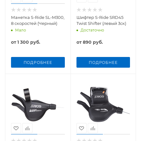
Манетка S-Ride SL-M300,
Шифтер S-Ride SRD45
8 скоростей (Черный)
Twist Shifter (левый 3ск)
Мало
Достаточно
от
1 300 руб.
от
890 руб.
ПОДРОБНЕЕ
ПОДРОБНЕЕ