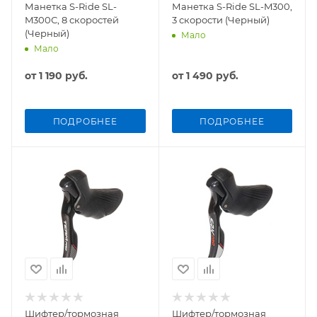
Манетка S-Ride SL-
Манетка S-Ride SL-M300,
M300С, 8 скоростей
3 скорости (Черный)
(Черный)
Мало
Мало
от
1 190 руб.
от
1 490 руб.
ПОДРОБНЕЕ
ПОДРОБНЕЕ
Шифтер/тормозная
Шифтер/тормозная