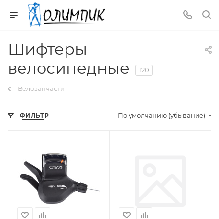
Шифтеры
велосипедные
120
Велозапчасти
По умолчанию (убывание)
ФИЛЬТР